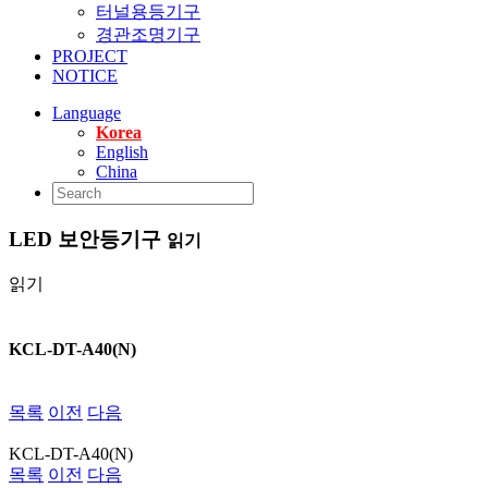
터널용등기구
경관조명기구
PROJECT
NOTICE
Language
Korea
English
China
LED 보안등기구
읽기
읽기
KCL-DT-A40(N)
목록
이전
다음
KCL-DT-A40(N)
목록
이전
다음